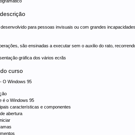
ogramático
 descrição
 desenvolvido para pessoas invisuais ou com grandes incapacidades 
perações, são ensinadas a executar sem o auxilio do rato, recorrend
sentação gráfica dos vários ecrãs
e do curso
 O Windows 95
ução
ue é o Windows 95
cipais características e componentes
 de abertura
niciar
gramas
umentos