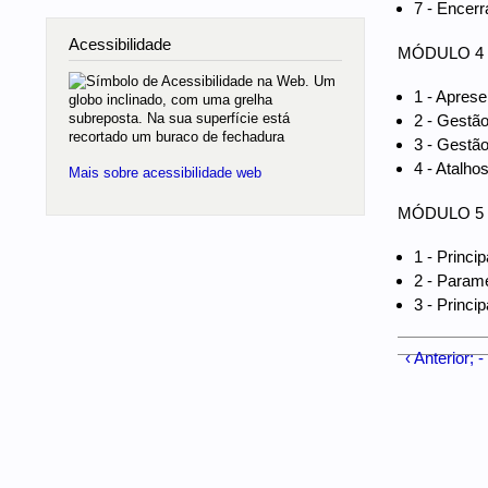
7 - Encerr
Acessibilidade
MÓDULO 4 - 
1 - Aprese
2 - Gestão
3 - Gestã
4 - Atalho
Mais sobre acessibilidade web
MÓDULO 5 -
1 - Princi
2 - Parame
3 - Princi
‹ Anterior;