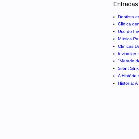
Entradas
Dentista e
Clinica de
Uso de Inv
Música Pa
Clínicas D
Invisalign
"Metade do
Silent Str
A História
História: 