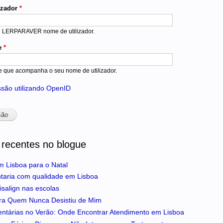
izador
*
u LERPARAVER nome de utilizador.
e
*
e que acompanha o seu nome de utilizador.
essão utilizando OpenID
 recentes no blogue
m Lisboa para o Natal
ntaria com qualidade em Lisboa
isalign nas escolas
ra Quem Nunca Desistiu de Mim
entárias no Verão: Onde Encontrar Atendimento em Lisboa