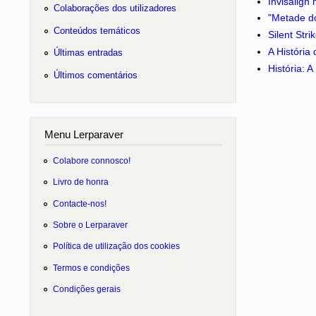
Invisalign
Colaborações dos utilizadores
"Metade do
Conteúdos temáticos
Silent Str
A História
Últimas entradas
História: 
Últimos comentários
Menu Lerparaver
Colabore connosco!
Livro de honra
Contacte-nos!
Sobre o Lerparaver
Política de utilização dos cookies
Termos e condições
Condições gerais