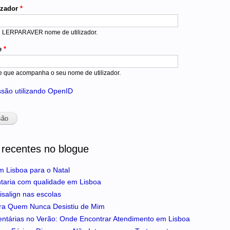
izador
*
u LERPARAVER nome de utilizador.
e
*
e que acompanha o seu nome de utilizador.
essão utilizando OpenID
 recentes no blogue
m Lisboa para o Natal
ntaria com qualidade em Lisboa
isalign nas escolas
ra Quem Nunca Desistiu de Mim
entárias no Verão: Onde Encontrar Atendimento em Lisboa