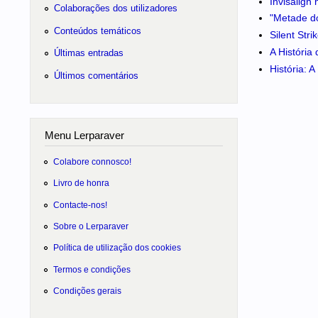
Invisalign
Colaborações dos utilizadores
"Metade do
Conteúdos temáticos
Silent Str
A História
Últimas entradas
História: 
Últimos comentários
Menu Lerparaver
Colabore connosco!
Livro de honra
Contacte-nos!
Sobre o Lerparaver
Política de utilização dos cookies
Termos e condições
Condições gerais