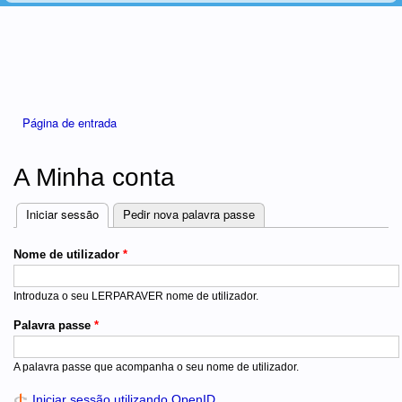
Está aqui
Página de entrada
A Minha conta
Iniciar sessão
(separador ativo)
Pedir nova palavra passe
Separadores
Nome de utilizador
*
Introduza o seu LERPARAVER nome de utilizador.
Palavra passe
*
A palavra passe que acompanha o seu nome de utilizador.
Iniciar sessão utilizando OpenID