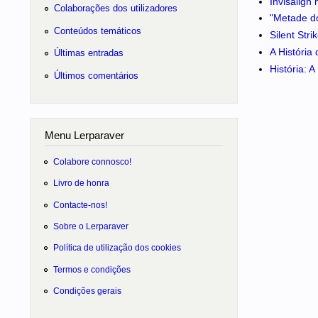
Invisalign
Colaborações dos utilizadores
"Metade do
Conteúdos temáticos
Silent Str
A História
Últimas entradas
História: 
Últimos comentários
Menu Lerparaver
Colabore connosco!
Livro de honra
Contacte-nos!
Sobre o Lerparaver
Política de utilização dos cookies
Termos e condições
Condições gerais