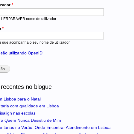
izador
*
u LERPARAVER nome de utilizador.
e
*
e que acompanha o seu nome de utilizador.
essão utilizando OpenID
 recentes no blogue
m Lisboa para o Natal
ntaria com qualidade em Lisboa
isalign nas escolas
ra Quem Nunca Desistiu de Mim
entárias no Verão: Onde Encontrar Atendimento em Lisboa