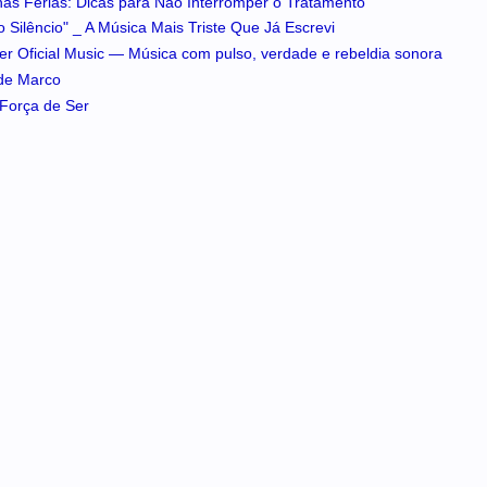
 nas Férias: Dicas para Não Interromper o Tratamento
 Silêncio" _ A Música Mais Triste Que Já Escrevi
iker Oficial Music — Música com pulso, verdade e rebeldia sonora
 de Marco
A Força de Ser