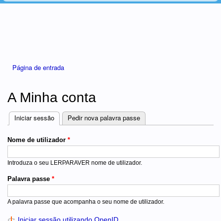
Está aqui
Página de entrada
A Minha conta
Iniciar sessão
(separador ativo)
Pedir nova palavra passe
Separadores
Nome de utilizador
*
Introduza o seu LERPARAVER nome de utilizador.
Palavra passe
*
A palavra passe que acompanha o seu nome de utilizador.
Iniciar sessão utilizando OpenID