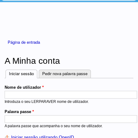
Está aqui
Página de entrada
A Minha conta
Iniciar sessão
(separador ativo)
Pedir nova palavra passe
Separadores
Nome de utilizador
*
Introduza o seu LERPARAVER nome de utilizador.
Palavra passe
*
A palavra passe que acompanha o seu nome de utilizador.
Iniciar sessão utilizando OpenID