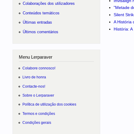
Invisalign
Colaborações dos utilizadores
"Metade do
Conteúdos temáticos
Silent Str
A História
Últimas entradas
História: 
Últimos comentários
Menu Lerparaver
Colabore connosco!
Livro de honra
Contacte-nos!
Sobre o Lerparaver
Política de utilização dos cookies
Termos e condições
Condições gerais