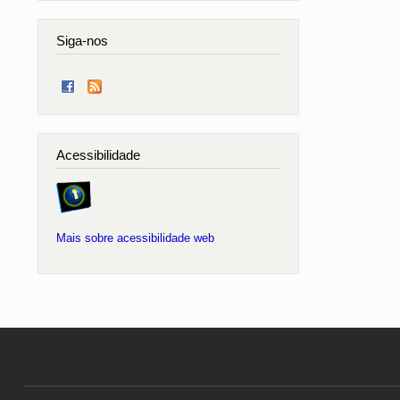
Siga-nos
Acessibilidade
Mais sobre acessibilidade web