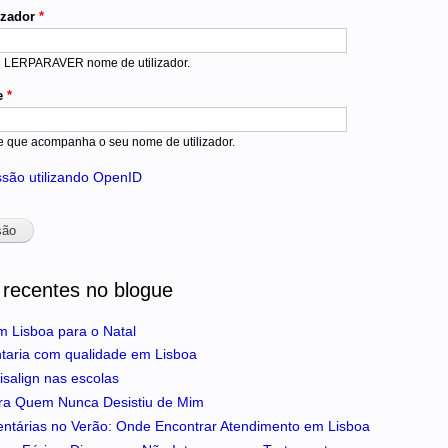
izador
*
u LERPARAVER nome de utilizador.
e
*
e que acompanha o seu nome de utilizador.
essão utilizando OpenID
 recentes no blogue
m Lisboa para o Natal
ntaria com qualidade em Lisboa
isalign nas escolas
ra Quem Nunca Desistiu de Mim
entárias no Verão: Onde Encontrar Atendimento em Lisboa