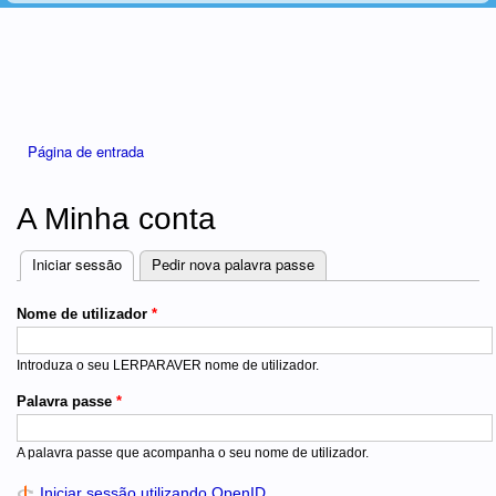
Está aqui
Página de entrada
A Minha conta
Iniciar sessão
(separador ativo)
Pedir nova palavra passe
Separadores
Nome de utilizador
*
Introduza o seu LERPARAVER nome de utilizador.
Palavra passe
*
A palavra passe que acompanha o seu nome de utilizador.
Iniciar sessão utilizando OpenID