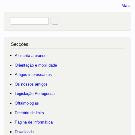
Mais
Pesquisar
no portal
Secções
A escrita a branco
Orientação e mobilidade
Artigos interessantes
Os nossos amigos
Legislação Portuguesa
Oftalmologias
Diretório de links
Página de informática
Downloads