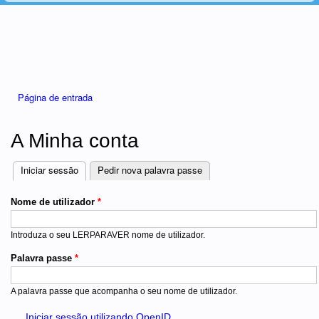
Está aqui
Página de entrada
A Minha conta
Iniciar sessão
(separador ativo)
Pedir nova palavra passe
Separadores
Nome de utilizador
*
Introduza o seu LERPARAVER nome de utilizador.
Palavra passe
*
A palavra passe que acompanha o seu nome de utilizador.
Iniciar sessão utilizando OpenID