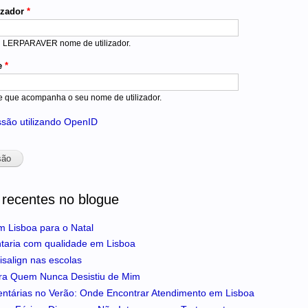
izador
*
u LERPARAVER nome de utilizador.
e
*
e que acompanha o seu nome de utilizador.
essão utilizando OpenID
 recentes no blogue
m Lisboa para o Natal
ntaria com qualidade em Lisboa
isalign nas escolas
ra Quem Nunca Desistiu de Mim
entárias no Verão: Onde Encontrar Atendimento em Lisboa