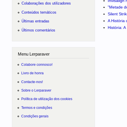
Invisalign
Colaborações dos utilizadores
"Metade do
Conteúdos temáticos
Silent Str
A História
Últimas entradas
História: 
Últimos comentários
Menu Lerparaver
Colabore connosco!
Livro de honra
Contacte-nos!
Sobre o Lerparaver
Política de utilização dos cookies
Termos e condições
Condições gerais