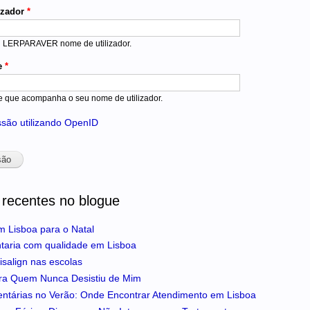
izador
*
u LERPARAVER nome de utilizador.
e
*
e que acompanha o seu nome de utilizador.
essão utilizando OpenID
 recentes no blogue
m Lisboa para o Natal
ntaria com qualidade em Lisboa
isalign nas escolas
ra Quem Nunca Desistiu de Mim
entárias no Verão: Onde Encontrar Atendimento em Lisboa