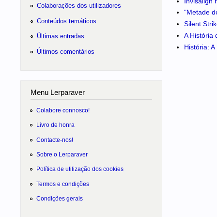
Invisalign
Colaborações dos utilizadores
"Metade do
Conteúdos temáticos
Silent Str
A História
Últimas entradas
História: 
Últimos comentários
Menu Lerparaver
Colabore connosco!
Livro de honra
Contacte-nos!
Sobre o Lerparaver
Política de utilização dos cookies
Termos e condições
Condições gerais