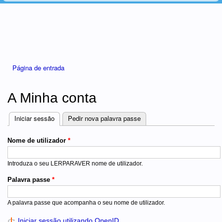
Está aqui
Página de entrada
A Minha conta
Iniciar sessão
(separador ativo)
Pedir nova palavra passe
Separadores
Nome de utilizador
*
Introduza o seu LERPARAVER nome de utilizador.
Palavra passe
*
A palavra passe que acompanha o seu nome de utilizador.
Iniciar sessão utilizando OpenID