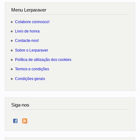
Menu Lerparaver
Colabore connosco!
Livro de honra
Contacte-nos!
Sobre o Lerparaver
Política de utilização dos cookies
Termos e condições
Condições gerais
Siga-nos