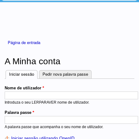
Está aqui
Página de entrada
A Minha conta
Iniciar sessão
(separador ativo)
Pedir nova palavra passe
Separadores
Nome de utilizador
*
Introduza o seu LERPARAVER nome de utilizador.
Palavra passe
*
A palavra passe que acompanha o seu nome de utilizador.
Iniciar sessão utilizando OpenID