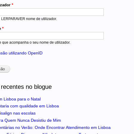
izador
*
u LERPARAVER nome de utilizador.
e
*
e que acompanha o seu nome de utilizador.
essão utilizando OpenID
 recentes no blogue
m Lisboa para o Natal
ntaria com qualidade em Lisboa
isalign nas escolas
ra Quem Nunca Desistiu de Mim
entárias no Verão: Onde Encontrar Atendimento em Lisboa