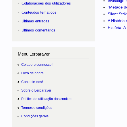
Invisalign
Colaborações dos utilizadores
"Metade do
Conteúdos temáticos
Silent Str
A História
Últimas entradas
História: 
Últimos comentários
Menu Lerparaver
Colabore connosco!
Livro de honra
Contacte-nos!
Sobre o Lerparaver
Política de utilização dos cookies
Termos e condições
Condições gerais