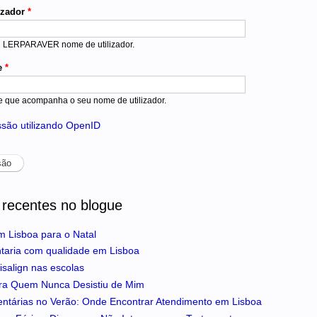
izador
*
u LERPARAVER nome de utilizador.
e
*
e que acompanha o seu nome de utilizador.
essão utilizando OpenID
 recentes no blogue
m Lisboa para o Natal
ntaria com qualidade em Lisboa
isalign nas escolas
ra Quem Nunca Desistiu de Mim
entárias no Verão: Onde Encontrar Atendimento em Lisboa