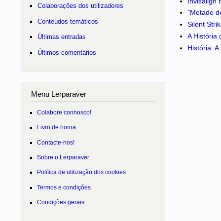
Invisalign
Colaborações dos utilizadores
"Metade do
Conteúdos temáticos
Silent Str
A História
Últimas entradas
História: 
Últimos comentários
Menu Lerparaver
Colabore connosco!
Livro de honra
Contacte-nos!
Sobre o Lerparaver
Política de utilização dos cookies
Termos e condições
Condições gerais