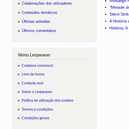
Invisalign
Colaborações dos utilizadores
"Metade do
Conteúdos temáticos
Silent Str
A História
Últimas entradas
História: 
Últimos comentários
Menu Lerparaver
Colabore connosco!
Livro de honra
Contacte-nos!
Sobre o Lerparaver
Política de utilização dos cookies
Termos e condições
Condições gerais