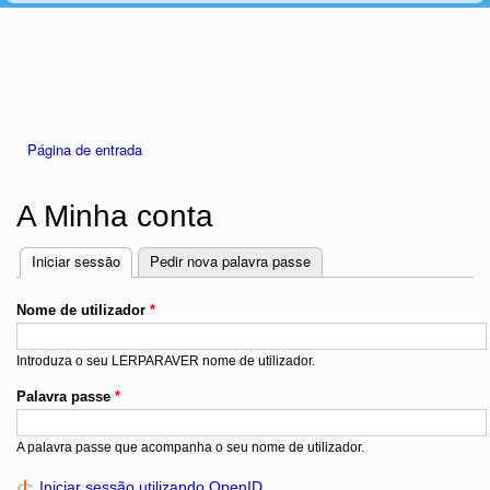
Está aqui
Página de entrada
A Minha conta
Iniciar sessão
(separador ativo)
Pedir nova palavra passe
Separadores
Nome de utilizador
*
Introduza o seu LERPARAVER nome de utilizador.
Palavra passe
*
A palavra passe que acompanha o seu nome de utilizador.
Iniciar sessão utilizando OpenID