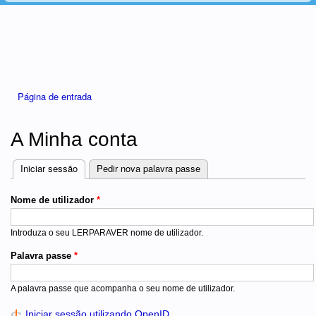
Está aqui
Página de entrada
A Minha conta
Iniciar sessão
(separador ativo)
Pedir nova palavra passe
Separadores
Nome de utilizador
*
Introduza o seu LERPARAVER nome de utilizador.
Palavra passe
*
A palavra passe que acompanha o seu nome de utilizador.
Iniciar sessão utilizando OpenID