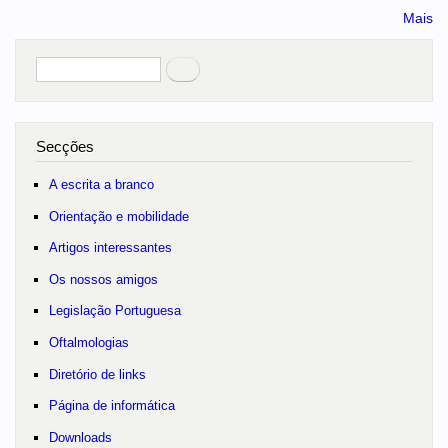
Mais
Pesquisar
no portal
Secções
A escrita a branco
Orientação e mobilidade
Artigos interessantes
Os nossos amigos
Legislação Portuguesa
Oftalmologias
Diretório de links
Página de informática
Downloads