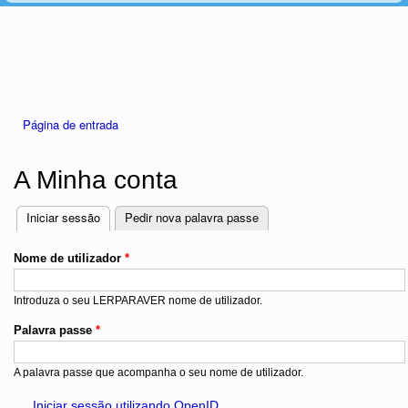
Está aqui
Página de entrada
A Minha conta
Iniciar sessão
(separador ativo)
Pedir nova palavra passe
Separadores
Nome de utilizador
*
Introduza o seu LERPARAVER nome de utilizador.
Palavra passe
*
A palavra passe que acompanha o seu nome de utilizador.
Iniciar sessão utilizando OpenID