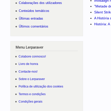
Invisalign
Colaborações dos utilizadores
"Metade do
Conteúdos temáticos
Silent Str
A História
Últimas entradas
História: 
Últimos comentários
Menu Lerparaver
Colabore connosco!
Livro de honra
Contacte-nos!
Sobre o Lerparaver
Política de utilização dos cookies
Termos e condições
Condições gerais