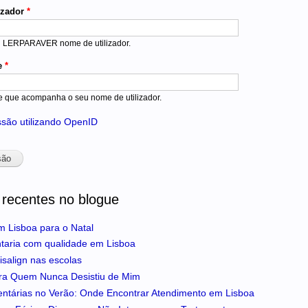
izador
*
u LERPARAVER nome de utilizador.
e
*
e que acompanha o seu nome de utilizador.
essão utilizando OpenID
 recentes no blogue
m Lisboa para o Natal
ntaria com qualidade em Lisboa
isalign nas escolas
ra Quem Nunca Desistiu de Mim
entárias no Verão: Onde Encontrar Atendimento em Lisboa