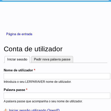
Está aqui
Página de entrada
Conta de utilizador
Iniciar sessão
(separador ativo)
Pedir nova palavra passe
Separadores
Nome de utilizador
*
Introduza o seu LERPARAVER nome de utilizador.
Palavra passe
*
A palavra passe que acompanha o seu nome de utilizador.
Iniciar sessão utilizando OpenID