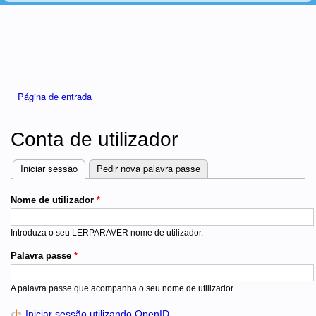
Está aqui
Página de entrada
Conta de utilizador
Iniciar sessão
(separador ativo)
Pedir nova palavra passe
Separadores
Nome de utilizador
*
Introduza o seu LERPARAVER nome de utilizador.
Palavra passe
*
A palavra passe que acompanha o seu nome de utilizador.
Iniciar sessão utilizando OpenID