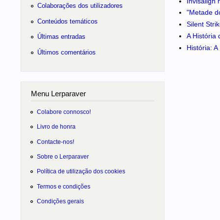
Invisalign
Colaborações dos utilizadores
"Metade do
Conteúdos temáticos
Silent Str
A História
Últimas entradas
História: 
Últimos comentários
Menu Lerparaver
Colabore connosco!
Livro de honra
Contacte-nos!
Sobre o Lerparaver
Política de utilização dos cookies
Termos e condições
Condições gerais