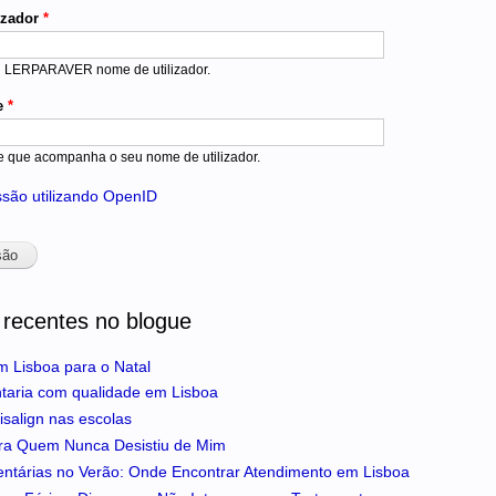
izador
*
u LERPARAVER nome de utilizador.
e
*
e que acompanha o seu nome de utilizador.
essão utilizando OpenID
 recentes no blogue
m Lisboa para o Natal
ntaria com qualidade em Lisboa
isalign nas escolas
ra Quem Nunca Desistiu de Mim
entárias no Verão: Onde Encontrar Atendimento em Lisboa