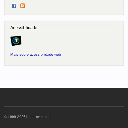
Acessibilidade
Mais sobre acessibilidade web
© 1999-2026 lerparaver.com