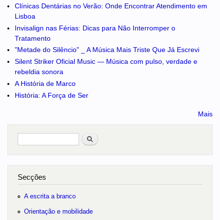
Clínicas Dentárias no Verão: Onde Encontrar Atendimento em
Lisboa
Invisalign nas Férias: Dicas para Não Interromper o
Tratamento
"Metade do Silêncio" _ A Música Mais Triste Que Já Escrevi
Silent Striker Oficial Music — Música com pulso, verdade e
rebeldia sonora
A História de Marco
História: A Força de Ser
Mais
Pesquisar
no portal
Secções
A escrita a branco
Orientação e mobilidade