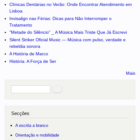
Clínicas Dentárias no Verão: Onde Encontrar Atendimento em
Lisboa
Invisalign nas Férias: Dicas para Não Interromper o
Tratamento
"Metade do Silêncio" _ A Música Mais Triste Que Já Escrevi
Silent Striker Oficial Music — Música com pulso, verdade e
rebeldia sonora
A História de Marco
História: A Força de Ser
Mais
Pesquisar
no portal
Secções
A escrita a branco
Orientação e mobilidade