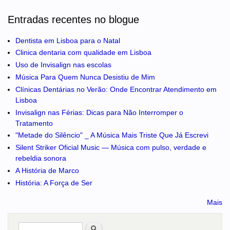
Entradas recentes no blogue
Dentista em Lisboa para o Natal
Clinica dentaria com qualidade em Lisboa
Uso de Invisalign nas escolas
Música Para Quem Nunca Desistiu de Mim
Clínicas Dentárias no Verão: Onde Encontrar Atendimento em
Lisboa
Invisalign nas Férias: Dicas para Não Interromper o
Tratamento
"Metade do Silêncio" _ A Música Mais Triste Que Já Escrevi
Silent Striker Oficial Music — Música com pulso, verdade e
rebeldia sonora
A História de Marco
História: A Força de Ser
Mais
Pesquisar