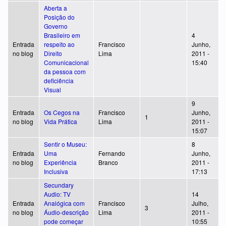
Aberta a
Posição do
Governo
Brasileiro em
4
Entrada
respeito ao
Francisco
Junho,
no blog
Direito
Lima
2011 -
Comunicacional
15:40
da pessoa com
deficiência
Visual
9
Entrada
Os Cegos na
Francisco
Junho,
1
no blog
Vida Prática
Lima
2011 -
15:07
Sentir o Museu:
8
Entrada
Uma
Fernando
Junho,
no blog
Experiência
Branco
2011 -
Inclusiva
17:13
Secundary
Audio: TV
14
Entrada
Analógica com
Francisco
Julho,
3
no blog
Áudio-descrição
Lima
2011 -
pode começar
10:55