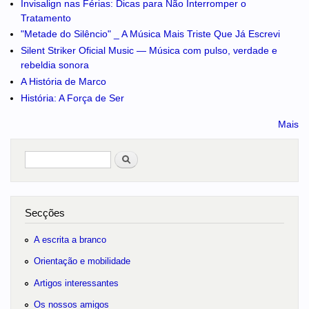
Invisalign nas Férias: Dicas para Não Interromper o
Tratamento
"Metade do Silêncio" _ A Música Mais Triste Que Já Escrevi
Silent Striker Oficial Music — Música com pulso, verdade e
rebeldia sonora
A História de Marco
História: A Força de Ser
Mais
Pesquisar
no portal
Secções
A escrita a branco
Orientação e mobilidade
Artigos interessantes
Os nossos amigos