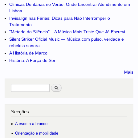
Clínicas Dentárias no Verão: Onde Encontrar Atendimento em
Lisboa
Invisalign nas Férias: Dicas para Não Interromper o
Tratamento
"Metade do Silêncio" _ A Música Mais Triste Que Já Escrevi
Silent Striker Oficial Music — Música com pulso, verdade e
rebeldia sonora
A História de Marco
História: A Força de Ser
Mais
Pesquisar
no portal
Secções
A escrita a branco
Orientação e mobilidade