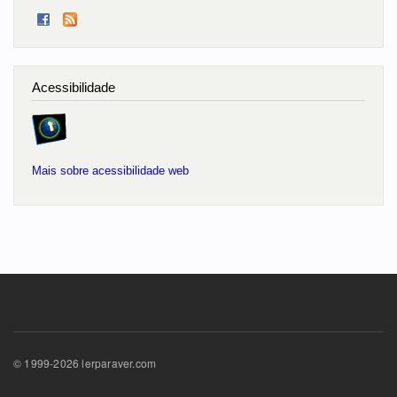
Acessibilidade
Mais sobre acessibilidade web
© 1999-2026 lerparaver.com