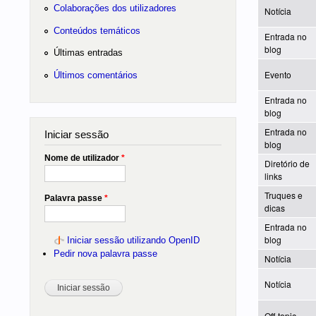
Colaborações dos utilizadores
Notícia
Conteúdos temáticos
Entrada no
blog
Últimas entradas
Evento
Últimos comentários
Entrada no
blog
Entrada no
Iniciar sessão
blog
Nome de utilizador
*
Diretório de
links
Truques e
Palavra passe
*
dicas
Entrada no
blog
Iniciar sessão utilizando OpenID
Pedir nova palavra passe
Notícia
Notícia
Off-topic