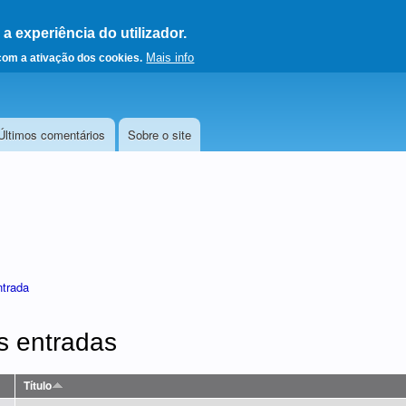
 experiência do utilizador.
a a página principal
Mais info
 com a ativação dos cookies.
Últimos comentários
Sobre o site
ntrada
s entradas
Título