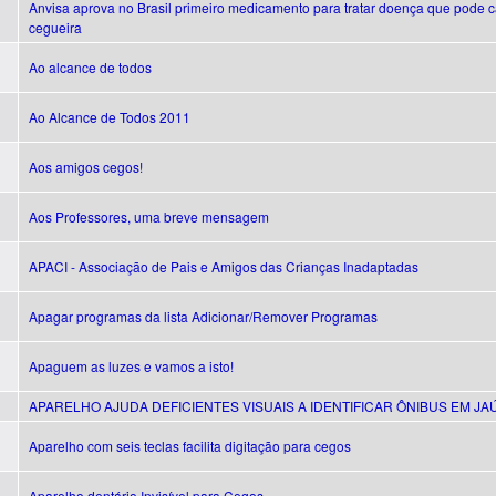
Anvisa aprova no Brasil primeiro medicamento para tratar doença que pode 
cegueira
Ao alcance de todos
Ao Alcance de Todos 2011
Aos amigos cegos!
Aos Professores, uma breve mensagem
APACI - Associação de Pais e Amigos das Crianças Inadaptadas
Apagar programas da lista Adicionar/Remover Programas
Apaguem as luzes e vamos a isto!
APARELHO AJUDA DEFICIENTES VISUAIS A IDENTIFICAR ÔNIBUS EM JA
Aparelho com seis teclas facilita digitação para cegos
Aparelho dentário Invisível para Cegos