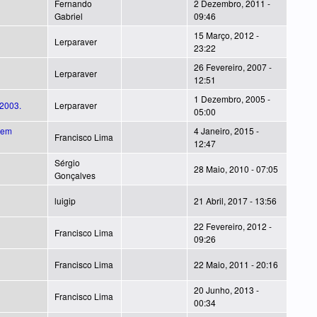
Fernando
2 Dezembro, 2011 -
Gabriel
09:46
15 Março, 2012 -
Lerparaver
23:22
26 Fevereiro, 2007 -
Lerparaver
12:51
1 Dezembro, 2005 -
/2003.
Lerparaver
05:00
 em
4 Janeiro, 2015 -
Francisco Lima
12:47
Sérgio
28 Maio, 2010 - 07:05
Gonçalves
luigip
21 Abril, 2017 - 13:56
22 Fevereiro, 2012 -
Francisco Lima
09:26
Francisco Lima
22 Maio, 2011 - 20:16
20 Junho, 2013 -
Francisco Lima
00:34