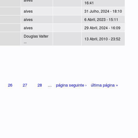
16:41
alves
31 Julho, 2024 - 18:10
alves
6 Abril, 2023 - 15:11
alves
29 Abril, 2024 - 16:09
Douglas Valter
13 Abril, 2010 - 23:52
...
26
27
28
…
página seguinte ›
última página »