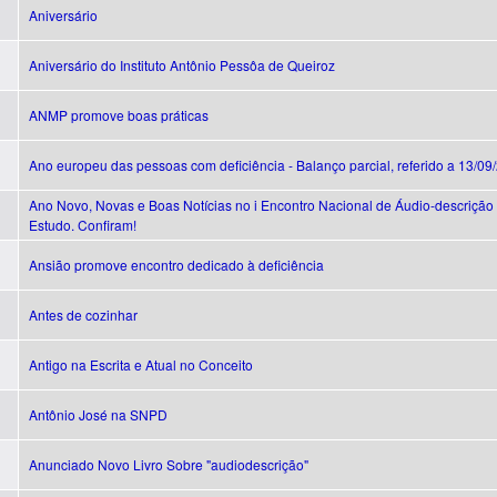
Aniversário
Aniversário do Instituto Antônio Pessôa de Queiroz
ANMP promove boas práticas
Ano europeu das pessoas com deficiência - Balanço parcial, referido a 13/09
Ano Novo, Novas e Boas Notícias no i Encontro Nacional de Áudio-descrição
Estudo. Confiram!
Ansião promove encontro dedicado à deficiência
Antes de cozinhar
Antigo na Escrita e Atual no Conceito
Antônio José na SNPD
Anunciado Novo Livro Sobre "audiodescrição"