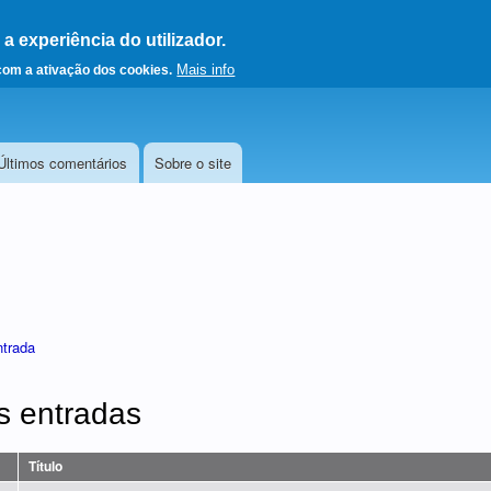
 experiência do utilizador.
a a página principal
Mais info
 com a ativação dos cookies.
Últimos comentários
Sobre o site
ntrada
s entradas
Título