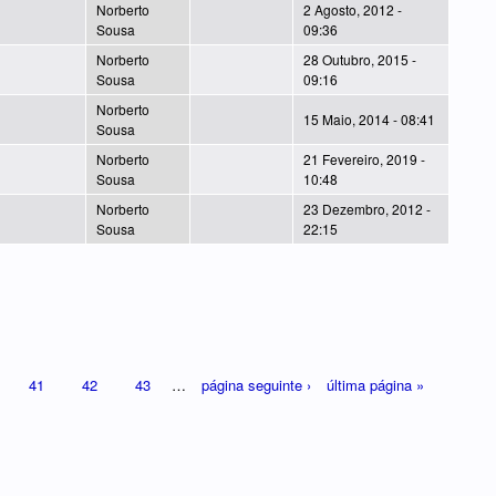
Norberto
2 Agosto, 2012 -
Sousa
09:36
Norberto
28 Outubro, 2015 -
Sousa
09:16
Norberto
15 Maio, 2014 - 08:41
Sousa
Norberto
21 Fevereiro, 2019 -
Sousa
10:48
Norberto
23 Dezembro, 2012 -
Sousa
22:15
41
42
43
…
página seguinte ›
última página »