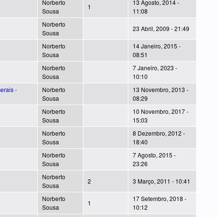
Norberto
13 Agosto, 2014 -
1
Sousa
11:08
Norberto
23 Abril, 2009 - 21:49
Sousa
Norberto
14 Janeiro, 2015 -
Sousa
08:51
Norberto
7 Janeiro, 2023 -
Sousa
10:10
erais -
Norberto
13 Novembro, 2013 -
Sousa
08:29
Norberto
10 Novembro, 2017 -
Sousa
15:03
Norberto
8 Dezembro, 2012 -
Sousa
18:40
Norberto
7 Agosto, 2015 -
Sousa
23:26
Norberto
2
3 Março, 2011 - 10:41
Sousa
Norberto
17 Setembro, 2018 -
1
Sousa
10:12