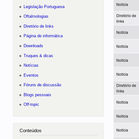
Notícia
Legislação Portuguesa
Diretório de
Oftalmologias
links
Diretório de links
Notícia
Página de informática
Downloads
Notícia
Truques & dicas
Notícia
Notícias
Notícia
Eventos
Fóruns de discussão
Diretório de
links
Blogs pessoais
Notícia
Off-topic
Notícia
Notícia
Conteúdos