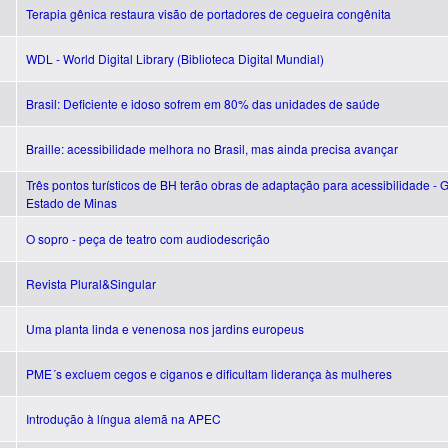
Terapia gênica restaura visão de portadores de cegueira congênita
WDL - World Digital Library (Biblioteca Digital Mundial)
Brasil: Deficiente e idoso sofrem em 80% das unidades de saúde
Braille: acessibilidade melhora no Brasil, mas ainda precisa avançar
Três pontos turísticos de BH terão obras de adaptação para acessibilidade - G
Estado de Minas
O sopro - peça de teatro com audiodescrição
Revista Plural&Singular
Uma planta linda e venenosa nos jardins europeus
PME´s excluem cegos e ciganos e dificultam liderança às mulheres
Introdução à língua alemã na APEC