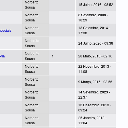
Norberto
15 Julho, 2016 - 08:52
Sousa
Norberto
8 Setembro, 2008 -
Sousa
18:29
Norberto
13 Setembro, 2014 -
peciais
Sousa
17:38
Norberto
24 Julho, 2020 - 09:38
Sousa
Norberto
ria
1
28 Maio, 2013 - 02:16
Sousa
Norberto
22 Novembro, 2013 -
Sousa
11:08
Norberto
9 Março, 2015 - 08:56
Sousa
Norberto
14 Setembro, 2023 -
Sousa
22:37
Norberto
13 Dezembro, 2013 -
Sousa
09:24
Norberto
25 Janeiro, 2018 -
Sousa
11:04