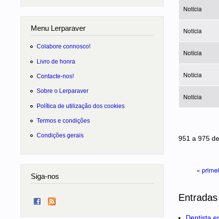
Notícia
Menu Lerparaver
Notícia
Colabore connosco!
Notícia
Livro de honra
Notícia
Contacte-nos!
Sobre o Lerparaver
Notícia
Política de utilização dos cookies
Termos e condições
Páginas
Condições gerais
951 a 975 d
« prime
Siga-nos
Entradas
Dentista e