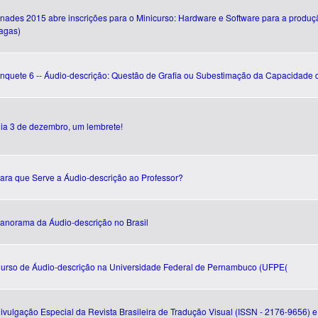
nades 2015 abre inscrições para o Minicurso: Hardware e Software para a produç
agas)
nquete 6 -- Áudio-descrição: Questão de Grafia ou Subestimação da Capacidade 
ia 3 de dezembro, um lembrete!
ara que Serve a Áudio-descrição ao Professor?
anorama da Áudio-descrição no Brasil
urso de Áudio-descrição na Universidade Federal de Pernambuco (UFPE(
ivulgação Especial da Revista Brasileira de Tradução Visual (ISSN - 2176-9656)