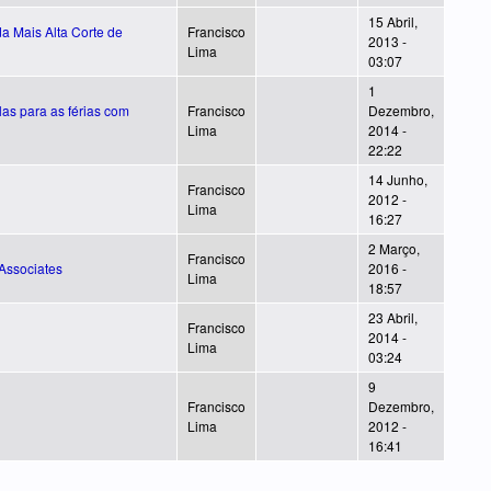
15 Abril,
da Mais Alta Corte de
Francisco
2013 -
Lima
03:07
1
as para as férias com
Francisco
Dezembro,
Lima
2014 -
22:22
14 Junho,
Francisco
2012 -
Lima
16:27
2 Março,
Francisco
Associates
2016 -
Lima
18:57
23 Abril,
Francisco
2014 -
Lima
03:24
9
Francisco
Dezembro,
Lima
2012 -
16:41