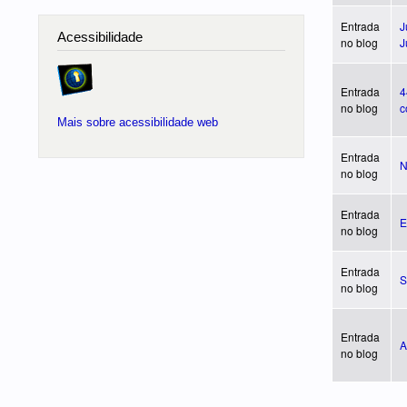
Entrada
J
Acessibilidade
no blog
J
Entrada
4
no blog
c
Mais sobre acessibilidade web
Entrada
N
no blog
Entrada
E
no blog
Entrada
S
no blog
Entrada
A
no blog