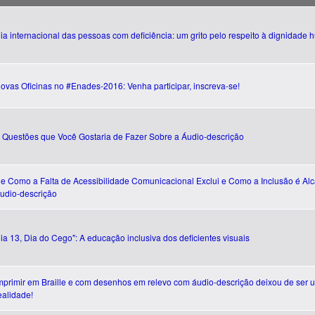
ia internacional das pessoas com deficiência: um grito pelo respeito à dignidade
ovas Oficinas no #Enades-2016: Venha participar, inscreva-se!
 Questões que Você Gostaria de Fazer Sobre a Áudio-descrição
e Como a Falta de Acessibilidade Comunicacional Exclui e Como a Inclusão é A
udio-descrição
ia 13, Dia do Cego": A educação inclusiva dos deficientes visuais
mprimir em Braille e com desenhos em relevo com áudio-descrição deixou de ser u
ealidade!