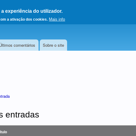
 experiência do utilizador.
a a página principal
Mais info
 com a ativação dos cookies.
Últimos comentários
Sobre o site
ntrada
s entradas
ítulo