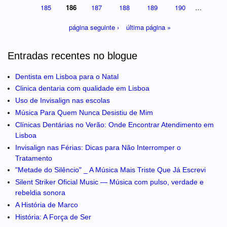
185
186
187
188
189
190
…
página seguinte ›
última página »
Entradas recentes no blogue
Dentista em Lisboa para o Natal
Clinica dentaria com qualidade em Lisboa
Uso de Invisalign nas escolas
Música Para Quem Nunca Desistiu de Mim
Clínicas Dentárias no Verão: Onde Encontrar Atendimento em
Lisboa
Invisalign nas Férias: Dicas para Não Interromper o
Tratamento
"Metade do Silêncio" _ A Música Mais Triste Que Já Escrevi
Silent Striker Oficial Music — Música com pulso, verdade e
rebeldia sonora
A História de Marco
História: A Força de Ser