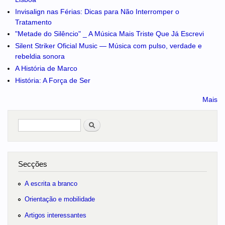
Invisalign nas Férias: Dicas para Não Interromper o
Tratamento
"Metade do Silêncio" _ A Música Mais Triste Que Já Escrevi
Silent Striker Oficial Music — Música com pulso, verdade e
rebeldia sonora
A História de Marco
História: A Força de Ser
Mais
Pesquisar
no portal
Secções
A escrita a branco
Orientação e mobilidade
Artigos interessantes