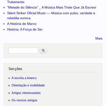
Tratamento
"Metade do Silêncio" _ A Música Mais Triste Que Já Escrevi
Silent Striker Oficial Music — Música com pulso, verdade e
rebeldia sonora
A História de Marco
História: A Força de Ser
Mais
Pesquisar
no portal
Secções
A escrita a branco
Orientação e mobilidade
Artigos interessantes
Os nossos amigos