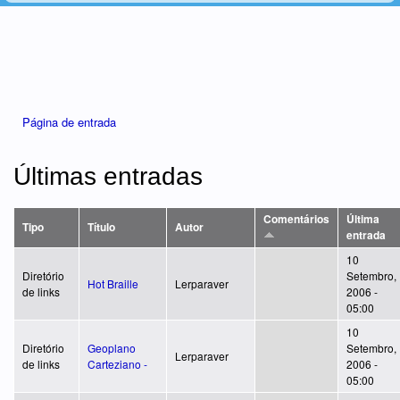
Está aqui
Página de entrada
Últimas entradas
Comentários
Última
Tipo
Título
Autor
entrada
10
Diretório
Setembro,
Hot Braille
Lerparaver
de links
2006 -
05:00
10
Diretório
Geoplano
Setembro,
Lerparaver
de links
Carteziano -
2006 -
05:00