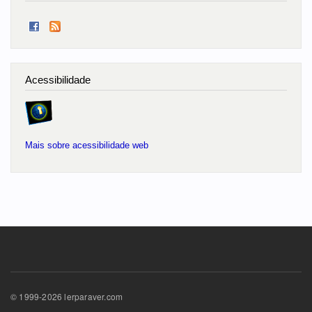
Acessibilidade
Mais sobre acessibilidade web
© 1999-2026 lerparaver.com