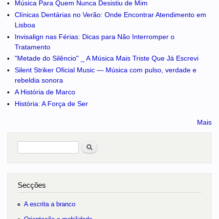
Música Para Quem Nunca Desistiu de Mim
Clínicas Dentárias no Verão: Onde Encontrar Atendimento em
Lisboa
Invisalign nas Férias: Dicas para Não Interromper o
Tratamento
"Metade do Silêncio" _ A Música Mais Triste Que Já Escrevi
Silent Striker Oficial Music — Música com pulso, verdade e
rebeldia sonora
A História de Marco
História: A Força de Ser
Mais
Pesquisar
no portal
Secções
A escrita a branco