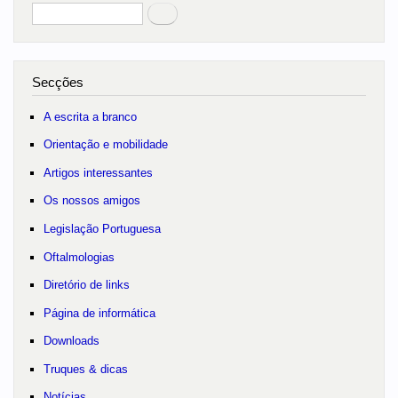
Pesquisar
no portal
Secções
A escrita a branco
Orientação e mobilidade
Artigos interessantes
Os nossos amigos
Legislação Portuguesa
Oftalmologias
Diretório de links
Página de informática
Downloads
Truques & dicas
Notícias