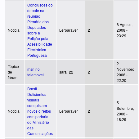
Conclusões do
debate na
reunião
Plenária dos
8 Agosto,
Deputados
Notícia
Lerparaver
2
2008 -
sobre a
23:29
Petição pela
Acessibilidade
Electrónica
Portuguesa
2
Tópico
msn no
Novembro,
de
sara_22
2
telemovel
2008 -
fórum
22:20
Brasil -
Deficientes
visuais
5
conquistam
Setembro,
Notícia
novos direitos
Lerparaver
2
2008 -
com portaria
18:29
do Ministério
das
Comunicações