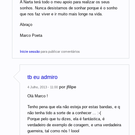
A Narta terá todo o meu apoio para realizar os seus
sonhos. Nunca desistamos de sonhar porque é o sonho
que nos faz viver e ir muito mais longe na vida.
Abraço
Marco Poeta
Inicie sessão
para publicar comentários
tb eu admiro
por
jfilipe
4 Julho, 2013 - 11:00
Olá Marco !
Tenho pena que ela não esteja por estas bandas, e q
não tenha tido a sorte de a conhecer ... :-(
Porque pelo que tu dizes, ela é fantástica, é
verdadeiro de exemplo de coragem, e uma verdadeira
guerreira, tal como nós ! loool