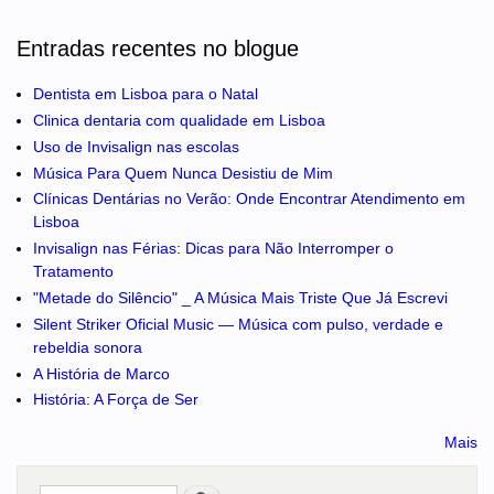
Entradas recentes no blogue
Dentista em Lisboa para o Natal
Clinica dentaria com qualidade em Lisboa
Uso de Invisalign nas escolas
Música Para Quem Nunca Desistiu de Mim
Clínicas Dentárias no Verão: Onde Encontrar Atendimento em
Lisboa
Invisalign nas Férias: Dicas para Não Interromper o
Tratamento
"Metade do Silêncio" _ A Música Mais Triste Que Já Escrevi
Silent Striker Oficial Music — Música com pulso, verdade e
rebeldia sonora
A História de Marco
História: A Força de Ser
Mais
Pesquisar