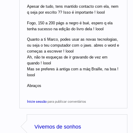
Apesar de tudo, tens mantido contacto com ela, nem
q seja por escrito ?? Isso é importante ! loool
Fogo, 150 a 200 págs a negro é bué, espero q ela
tenha sucesso na edição do livro dela ! loool
Quanto a ti Marco, podes usar as novas tecnologias,
ou seja o teu computador com o jaws. abres o word e
começas a escrever ! loool
Ah, não te esqueças de ir gravando de vez em
quando ! loool
Mas se preferes à antiga com a máq Braille, na boa !
loool
Abraços
Inicie sessão
para publicar comentários
Vivemos de sonhos