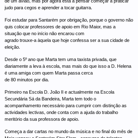
de um avião, mas por agora está a pensar começar a praticar
judo para cegos e aprender a tocar guitarra.
Foi estudar para Santarém por obrigação, porque o governo não
quis colocar professores de apoio em Rio Maior, mas a
situação que no início não encarou com
agrado trouxe-a àquela que hoje confessa ser a sua cidade de
eleição.
Desde o 5º ano que Marta tem uma taxista privada, que
diariamente a leva à escola, mas mais do que isso a D. Helena
é uma amiga com quem Marta passa cerca
de 80 minutos por dia.
Primeiro na Escola D. João II e actualmente na Escola
Secundária Sá da Bandeira, Marta tem todo o
acompanhamento necessário para cumprir com distinção as
actividades lectivas, onde conta com a ajuda do trabalho
meritório da sua professora de apoio.
Começa a dar cartas no mundo da música e no final do mês de