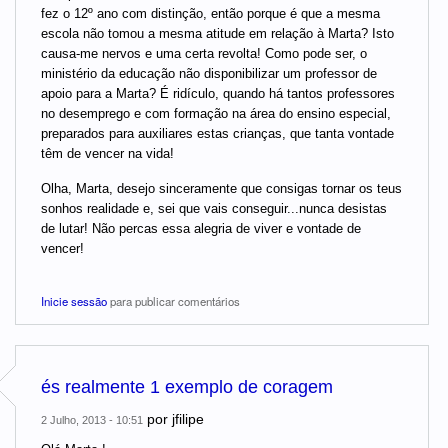
fez o 12º ano com distinção, então porque é que a mesma
escola não tomou a mesma atitude em relação à Marta? Isto
causa-me nervos e uma certa revolta! Como pode ser, o
ministério da educação não disponibilizar um professor de
apoio para a Marta? É ridículo, quando há tantos professores
no desemprego e com formação na área do ensino especial,
preparados para auxiliares estas crianças, que tanta vontade
têm de vencer na vida!
Olha, Marta, desejo sinceramente que consigas tornar os teus
sonhos realidade e, sei que vais conseguir...nunca desistas
de lutar! Não percas essa alegria de viver e vontade de
vencer!
Inicie sessão
para publicar comentários
és realmente 1 exemplo de coragem
por
jfilipe
2 Julho, 2013 - 10:51