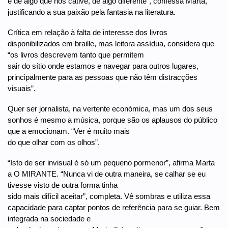
é de algo que nos cative, de algo diferente”, confessa Marta,
justificando a sua paixão pela fantasia na literatura.
Crítica em relação à falta de interesse dos livros
disponibilizados em braille, mas leitora assídua, considera que
“os livros descrevem tanto que permitem
sair do sítio onde estamos e navegar para outros lugares,
principalmente para as pessoas que não têm distracções
visuais”.
Quer ser jornalista, na vertente económica, mas um dos seus
sonhos é mesmo a música, porque são os aplausos do público
que a emocionam. “Ver é muito mais
do que olhar com os olhos”.
“Isto de ser invisual é só um pequeno pormenor”, afirma Marta
a O MIRANTE. “Nunca vi de outra maneira, se calhar se eu
tivesse visto de outra forma tinha
sido mais difícil aceitar”, completa. Vê sombras e utiliza essa
capacidade para captar pontos de referência para se guiar. Bem
integrada na sociedade e