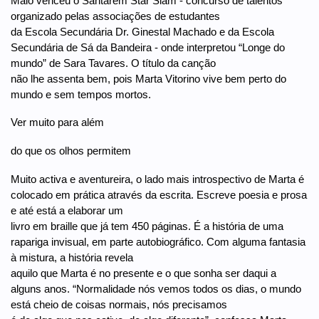
Maio venceu o Santarém Star Slam - concurso de talentos
organizado pelas associações de estudantes
da Escola Secundária Dr. Ginestal Machado e da Escola
Secundária de Sá da Bandeira - onde interpretou “Longe do
mundo” de Sara Tavares. O título da canção
não lhe assenta bem, pois Marta Vitorino vive bem perto do
mundo e sem tempos mortos.
Ver muito para além
do que os olhos permitem
Muito activa e aventureira, o lado mais introspectivo de Marta é
colocado em prática através da escrita. Escreve poesia e prosa
e até está a elaborar um
livro em braille que já tem 450 páginas. É a história de uma
rapariga invisual, em parte autobiográfico. Com alguma fantasia
à mistura, a história revela
aquilo que Marta é no presente e o que sonha ser daqui a
alguns anos. “Normalidade nós vemos todos os dias, o mundo
está cheio de coisas normais, nós precisamos