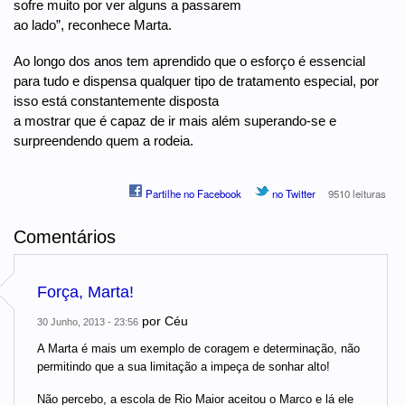
sofre muito por ver alguns a passarem
ao lado”, reconhece Marta.
Ao longo dos anos tem aprendido que o esforço é essencial
para tudo e dispensa qualquer tipo de tratamento especial, por
isso está constantemente disposta
a mostrar que é capaz de ir mais além superando-se e
surpreendendo quem a rodeia.
Partilhe no Facebook
no Twitter
9510 leituras
Comentários
Força, Marta!
por
Céu
30 Junho, 2013 - 23:56
A Marta é mais um exemplo de coragem e determinação, não
permitindo que a sua limitação a impeça de sonhar alto!
Não percebo, a escola de Rio Maior aceitou o Marco e lá ele