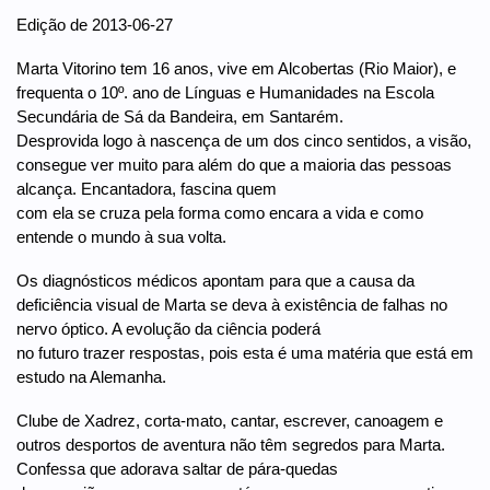
Edição de 2013-06-27
Marta Vitorino tem 16 anos, vive em Alcobertas (Rio Maior), e
frequenta o 10º. ano de Línguas e Humanidades na Escola
Secundária de Sá da Bandeira, em Santarém.
Desprovida logo à nascença de um dos cinco sentidos, a visão,
consegue ver muito para além do que a maioria das pessoas
alcança. Encantadora, fascina quem
com ela se cruza pela forma como encara a vida e como
entende o mundo à sua volta.
Os diagnósticos médicos apontam para que a causa da
deficiência visual de Marta se deva à existência de falhas no
nervo óptico. A evolução da ciência poderá
no futuro trazer respostas, pois esta é uma matéria que está em
estudo na Alemanha.
Clube de Xadrez, corta-mato, cantar, escrever, canoagem e
outros desportos de aventura não têm segredos para Marta.
Confessa que adorava saltar de pára-quedas