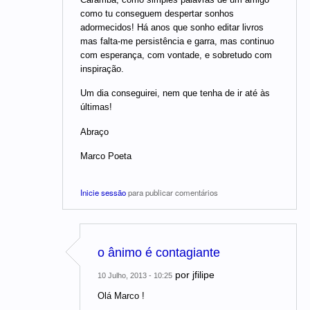
como tu conseguem despertar sonhos
adormecidos! Há anos que sonho editar livros
mas falta-me persistência e garra, mas continuo
com esperança, com vontade, e sobretudo com
inspiração.
Um dia conseguirei, nem que tenha de ir até às
últimas!
Abraço
Marco Poeta
Inicie sessão
para publicar comentários
o ânimo é contagiante
por
jfilipe
10 Julho, 2013 - 10:25
Olá Marco !