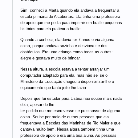
Sim, conheci a Marta quando ela andava a frequentar a
escola primária de Alcobertas. Ela tinha uma professora
de apoio que me pedia para imprimir em braille pequenas
histórias para ela praticar o braille.
Quando a conheci, ela devia ter 7 anos e via alguma
coisa, porque andava sozinha e desviava-se dos
obstáculos. Era uma criança como todas as outras:
alegre e gostava muito de brincar.
Nessa altura, a escola estava a tentar arranjar um
computador adaptado para ela, mas não sei se o
Ministério da Educação chegou a disponibilizar-lhe o
equipamento que tanto jeito lhe fazia.
Depois que fui estudar para Lisboa não soube mais nada
dela, apesar de lhe
ter pedido que me escrevesse se precisasse de alguma
coisa. Soube por meio de outras pessoas que ela
frequentava a Escolas das Marinhas de Rio Maior e que
cantava muito bem. Nessa altura também tinha uma
professora de apoio e era uma boa aluna. As pessoas