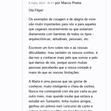
por
Marco Poeta
9 Julho, 2013 - 20:17
Olá Filipe!
Os exemplos de coragem e de alegria de viver
são muito importantes para nós e para aqueles
que cegaram recentemente ou que esbarram
diariamente com barreiras de todos os tipos -
arquitectónicas, atitudinais, pessoais, etc.
Escrever um livro sobre nós e as nossas
dificuldades, mas também os nossos sonhos, é
dar-nos a conhecer mais pelo que somos e pelo
que damos de nós, porque assim muitas
pessoas perceberão que a nossa vontade é
maior do que as nossas limitações.
A Marta é uma pessoa que ias gostar de
conhecer, muito inteligente e cheia de sonhos.
Nunca me correspondi com ela por carta ou por
outro meio, mas quando soube que estava a
estudar em Santarém, tinha muitos amigos,
ganhou um prémio num concurso de canto e