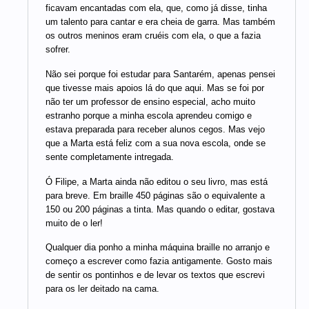
ficavam encantadas com ela, que, como já disse, tinha
um talento para cantar e era cheia de garra. Mas também
os outros meninos eram cruéis com ela, o que a fazia
sofrer.
Não sei porque foi estudar para Santarém, apenas pensei
que tivesse mais apoios lá do que aqui. Mas se foi por
não ter um professor de ensino especial, acho muito
estranho porque a minha escola aprendeu comigo e
estava preparada para receber alunos cegos. Mas vejo
que a Marta está feliz com a sua nova escola, onde se
sente completamente intregada.
Ó Filipe, a Marta ainda não editou o seu livro, mas está
para breve. Em braille 450 páginas são o equivalente a
150 ou 200 páginas a tinta. Mas quando o editar, gostava
muito de o ler!
Qualquer dia ponho a minha máquina braille no arranjo e
começo a escrever como fazia antigamente. Gosto mais
de sentir os pontinhos e de levar os textos que escrevi
para os ler deitado na cama.