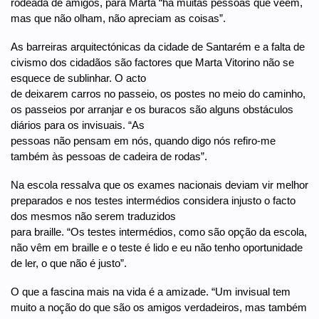
rodeada de amigos, para Marta “há muitas pessoas que vêem,
mas que não olham, não apreciam as coisas”.
As barreiras arquitectónicas da cidade de Santarém e a falta de
civismo dos cidadãos são factores que Marta Vitorino não se
esquece de sublinhar. O acto
de deixarem carros no passeio, os postes no meio do caminho,
os passeios por arranjar e os buracos são alguns obstáculos
diários para os invisuais. “As
pessoas não pensam em nós, quando digo nós refiro-me
também às pessoas de cadeira de rodas”.
Na escola ressalva que os exames nacionais deviam vir melhor
preparados e nos testes intermédios considera injusto o facto
dos mesmos não serem traduzidos
para braille. “Os testes intermédios, como são opção da escola,
não vêm em braille e o teste é lido e eu não tenho oportunidade
de ler, o que não é justo”.
O que a fascina mais na vida é a amizade. “Um invisual tem
muito a noção do que são os amigos verdadeiros, mas também