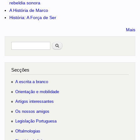
rebeldia sonora
A História de Marco
História: A Força de Ser
Mais
Pesquisar
no portal
Secções
A escrita a branco
Orientação e mobilidade
Artigos interessantes
Os nossos amigos
Legislação Portuguesa
Oftalmologias