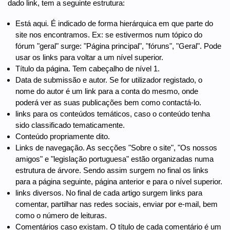
dado link, tem a seguinte estrutura:
Está aqui. É indicado de forma hierárquica em que parte do
site nos encontramos. Ex: se estivermos num tópico do
fórum "geral" surge: "Página principal", "fóruns", "Geral". Pode
usar os links para voltar a um nível superior.
Título da página. Tem cabeçalho de nível 1.
Data de submissão e autor. Se for utilizador registado, o
nome do autor é um link para a conta do mesmo, onde
poderá ver as suas publicações bem como contactá-lo.
links para os conteúdos temáticos, caso o conteúdo tenha
sido classificado tematicamente.
Conteúdo propriamente dito.
Links de navegação. As secções "Sobre o site", "Os nossos
amigos" e "legislação portuguesa" estão organizadas numa
estrutura de árvore. Sendo assim surgem no final os links
para a página seguinte, página anterior e para o nível superior.
links diversos. No final de cada artigo surgem links para
comentar, partilhar nas redes sociais, enviar por e-mail, bem
como o número de leituras.
Comentários caso existam. O título de cada comentário é um