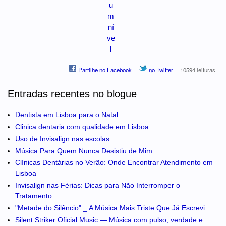
u
m
ní
ve
l
Partilhe no Facebook
no Twitter
10594 leituras
Entradas recentes no blogue
Dentista em Lisboa para o Natal
Clinica dentaria com qualidade em Lisboa
Uso de Invisalign nas escolas
Música Para Quem Nunca Desistiu de Mim
Clínicas Dentárias no Verão: Onde Encontrar Atendimento em
Lisboa
Invisalign nas Férias: Dicas para Não Interromper o
Tratamento
"Metade do Silêncio" _ A Música Mais Triste Que Já Escrevi
Silent Striker Oficial Music — Música com pulso, verdade e