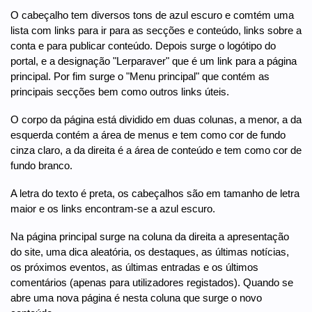
O cabeçalho tem diversos tons de azul escuro e comtém uma
lista com links para ir para as secções e conteúdo, links sobre a
conta e para publicar conteúdo. Depois surge o logótipo do
portal, e a designação "Lerparaver" que é um link para a página
principal. Por fim surge o "Menu principal" que contém as
principais secções bem como outros links úteis.
O corpo da página está dividido em duas colunas, a menor, a da
esquerda contém a área de menus e tem como cor de fundo
cinza claro, a da direita é a área de conteúdo e tem como cor de
fundo branco.
A letra do texto é preta, os cabeçalhos são em tamanho de letra
maior e os links encontram-se a azul escuro.
Na página principal surge na coluna da direita a apresentação
do site, uma dica aleatória, os destaques, as últimas notícias,
os próximos eventos, as últimas entradas e os últimos
comentários (apenas para utilizadores registados). Quando se
abre uma nova página é nesta coluna que surge o novo