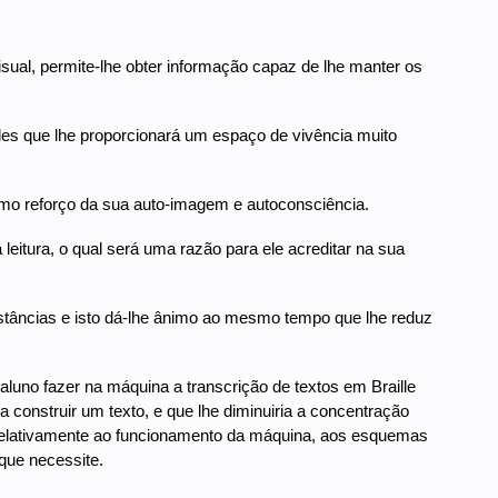
sual, permite-lhe obter informação capaz de lhe manter os
ades que lhe proporcionará um espaço de vivência muito
como reforço da sua auto-imagem e autoconsciência.
leitura, o qual será uma razão para ele acreditar na sua
tâncias e isto dá-lhe ânimo ao mesmo tempo que lhe reduz
aluno fazer na máquina a transcrição de textos em Braille
a construir um texto, e que lhe diminuiria a concentração
 relativamente ao funcionamento da máquina, aos esquemas
que necessite.