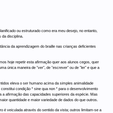
planificado ou estruturado como era meu desejo, no entanto,
da disciplina.
ância da aprendizagem do braille nas crianças deficientes
vemos hoje repetir esta afirmação quer aos alunos cegos, quer
 única maneira de "ver", de "escrever" ou de "ler" e que a
entidos eleva o ser humano acima da simples animalidade
constitui condição * sine qua non * para o desenvolvimento
ra a afirmação das capacidades superiores da espécie. Mas
ior quantidade e maior variedade de dados do que outros.
é veiculada através do sentido da vista; outros limitam-se a