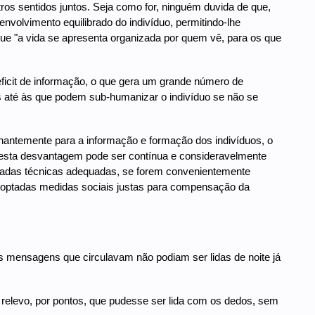
ros sentidos juntos. Seja como for, ninguém duvida de que,
nvolvimento equilibrado do indivíduo, permitindo-lhe
que "a vida se apresenta organizada por quem vê, para os que
deficit de informação, o que gera um grande número de
os até às que podem sub-humanizar o indivíduo se não se
minantemente para a informação e formação dos indivíduos, o
 desta desvantagem pode ser contínua e consideravelmente
licadas técnicas adequadas, se forem convenientemente
doptadas medidas sociais justas para compensação da
s mensagens que circulavam não podiam ser lidas de noite já
em relevo, por pontos, que pudesse ser lida com os dedos, sem