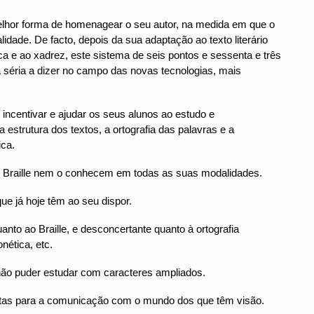
melhor forma de homenagear o seu autor, na medida em que o
idade. De facto, depois da sua adaptação ao texto literário
ca e ao xadrez, este sistema de seis pontos e sessenta e três
séria a dizer no campo das novas tecnologias, mais
incentivar e ajudar os seus alunos ao estudo e
strutura dos textos, a ortografia das palavras e a
ca.
do Braille nem o conhecem em todas as suas modalidades.
que já hoje têm ao seu dispor.
anto ao Braille, e desconcertante quanto à ortografia
nética, etc.
não puder estudar com caracteres ampliados.
ortas para a comunicação com o mundo dos que têm visão.