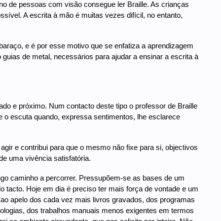
de pessoas com visão consegue ler Braille. As crianças
el. A escrita à mão é muitas vezes difícil, no entanto,
araço, e é por esse motivo que se enfatiza a aprendizagem
guias de metal, necessários para ajudar a ensinar a escrita à
zado e próximo. Num contacto deste tipo o professor de Braille
 o escuta quando, expressa sentimentos, lhe esclarece
gir e contribui para que o mesmo não fixe para si, objectivos
de uma vivência satisfatória.
 longo caminho a percorrer. Pressupõem-se as bases de um
o tacto. Hoje em dia é preciso ter mais força de vontade e um
ndo ao apelo dos cada vez mais livros gravados, dos programas
nologias, dos trabalhos manuais menos exigentes em termos