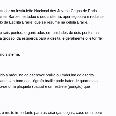
estudar na Instituição Nacional dos Jovens Cegos de Paris
les Barbier, estudou o seu sistema, aperfeiçoou-o e reduziu-
da Escrita Braille, que se resume na célula Braille.
de seis pontos, organizados em unidades de dois pontos na
grosso, da esquerda para a direita, e geralmente o leitor "lê"
mo sistema.
ido a máquina de escrever braille ou máquina de escrita
ade. Um bom dactilógrafo braille pode bater de quarenta a
do-se uma plaqueta (pauta) e um estilete (punção) que
o, é muito importante para as crianças cegas, caso se espere