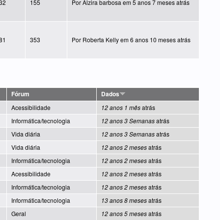
32
155
Por
Alzira barbosa
em 5 anos 7 meses atrás
81
353
Por
Roberta Kelly
em 6 anos 10 meses atrás
Fórum
Dados
Acessibilidade
12 anos 1 mês
atrás
Informática/tecnologia
12 anos 3 Semanas
atrás
Vida diária
12 anos 3 Semanas
atrás
Vida diária
12 anos 2 meses
atrás
Informática/tecnologia
12 anos 2 meses
atrás
Acessibilidade
12 anos 2 meses
atrás
Informática/tecnologia
12 anos 2 meses
atrás
Informática/tecnologia
13 anos 8 meses
atrás
Geral
12 anos 5 meses
atrás