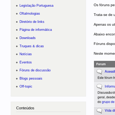
Os fóruns pe
Legislação Portuguesa
Oftalmologias
Trata-se de 
Diretório de links
Apenas os ut
Página de informática
Abaixo encont
Downloads
Fóruns dispo
Truques & dicas
Neste moment
Notícias
Eventos
Forum
Fóruns de discussão
Não existem 
Acessib
Este fórum t
Blogs pessoais
Não existem 
Informá
Off-topic
Discussão/d
geral, desde
do
grupo de
Conteúdos
Não existem 
Vida di