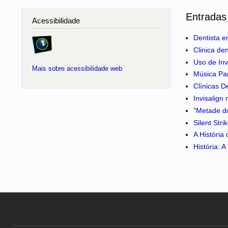
Entradas
Acessibilidade
Dentista e
Clinica de
Uso de Inv
Mais sobre acessibilidade web
Música Pa
Clínicas D
Invisalign
"Metade do
Silent Str
A História
História: 