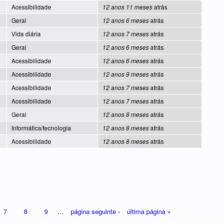
Acessibilidade
12 anos 11 meses
atrás
Geral
12 anos 6 meses
atrás
Vida diária
12 anos 7 meses
atrás
Geral
12 anos 6 meses
atrás
Acessibilidade
12 anos 6 meses
atrás
Acessibilidade
12 anos 9 meses
atrás
Acessibilidade
12 anos 7 meses
atrás
Acessibilidade
12 anos 7 meses
atrás
Geral
12 anos 8 meses
atrás
Informática/tecnologia
12 anos 8 meses
atrás
Acessibilidade
12 anos 8 meses
atrás
7
8
9
…
página seguinte ›
última página »