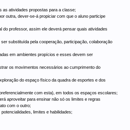
as as atividades propostas para a classe;
or outra, dever-se-á propiciar com que o aluno participe
 do professor, assim ele deverá pensar quais atividades
ser substituída pela cooperação, participação, colaboração
icadas em ambientes propícios e esses devem ser
 mostrar os movimentos necessários ao cumprimento do
 exploração do espaço físico da quadra de esportes e dos
 (preferencialmente com esta), em todos os espaços escolares;
rá aproveitar para ensinar não só os limites e regras
ato com o outro;
potencialidades, limites e habilidades;