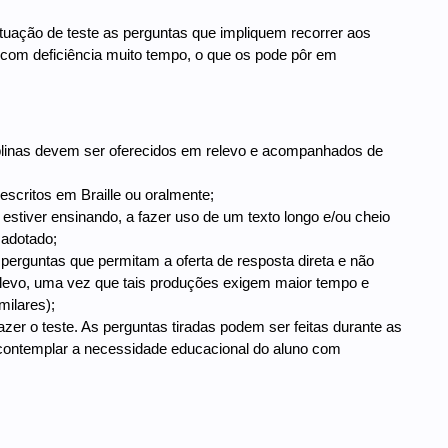
ituação de teste as perguntas que impliquem recorrer aos
o com deficiência muito tempo, o que os pode pôr em
ciplinas devem ser oferecidos em relevo e acompanhados de
escritos em Braille ou oralmente;
 estiver ensinando, a fazer uso de um texto longo e/ou cheio
 adotado;
 perguntas que permitam a oferta de resposta direta e não
relevo, uma vez que tais produções exigem maior tempo e
milares);
azer o teste. As perguntas tiradas podem ser feitas durante as
 contemplar a necessidade educacional do aluno com