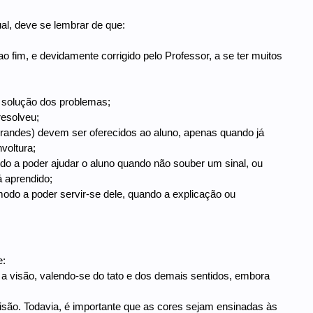
al, deve se lembrar de que:
 ao fim, e devidamente corrigido pelo Professor, a se ter muitos
 a solução dos problemas;
resolveu;
grandes) devem ser oferecidos ao aluno, apenas quando já
voltura;
modo a poder ajudar o aluno quando não souber um sinal, ou
á aprendido;
 modo a poder servir-se dele, quando a explicação ou
e:
 a visão, valendo-se do tato e dos demais sentidos, embora
isão. Todavia, é importante que as cores sejam ensinadas às