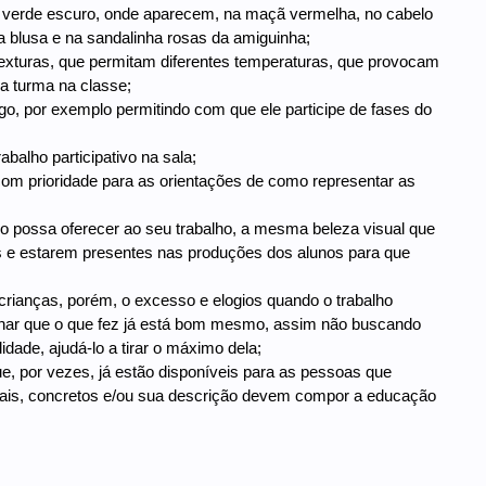
o, verde escuro, onde aparecem, na maçã vermelha, no cabelo
 blusa e na sandalinha rosas da amiguinha;
 texturas, que permitam diferentes temperaturas, que provocam
 a turma na classe;
ego, por exemplo permitindo com que ele participe de fases do
abalho participativo na sala;
com prioridade para as orientações de como representar as
go possa oferecer ao seu trabalho, a mesma beleza visual que
das e estarem presentes nas produções dos alunos para que
rianças, porém, o excesso e elogios quando o trabalho
char que o que fez já está bom mesmo, assim não buscando
idade, ajudá-lo a tirar o máximo dela;
ue, por vezes, já estão disponíveis para as pessoas que
reais, concretos e/ou sua descrição devem compor a educação