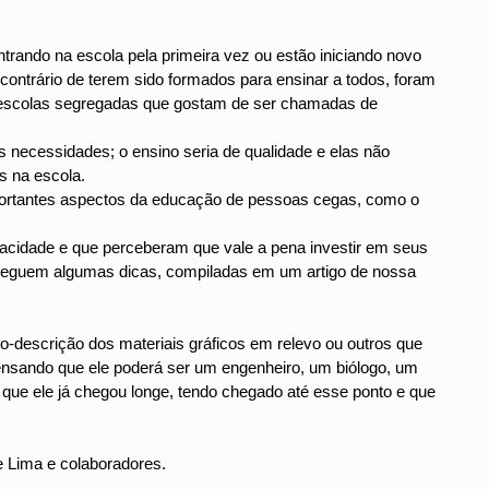
ntrando na escola pela primeira vez ou estão iniciando novo
contrário de terem sido formados para ensinar a todos, foram
 escolas segregadas que gostam de ser chamadas de
necessidades; o ensino seria de qualidade e elas não
s na escola.
ortantes aspectos da educação de pessoas cegas, como o
pacidade e que perceberam que vale a pena investir em seus
e, seguem algumas dicas, compiladas em um artigo de nossa
descrição dos materiais gráficos em relevo ou outros que
pensando que ele poderá ser um engenheiro, um biólogo, um
que ele já chegou longe, tendo chegado até esse ponto e que
e Lima e colaboradores.