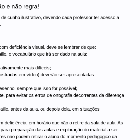
ão e não regra!
 de cunho ilustrativo, devendo cada professor ter acesso a
.
om deficiência visual, deve se lembrar de que:
lle, o vocabulário que irá ser dado na aula;
cativamente mais difíceis;
mostradas em vídeo) deverão ser apresentadas
desenho, sempre que isso for possível;
e, para evitar os erros de ortografia decorrentes da diferença
aille, antes da aula, ou depois dela, em situações
deficiência, em horário que não o retire da sala de aula. As
ara preparação das aulas e exploração do material a ser
res não podem retirar o aluno do momento pedagógico da