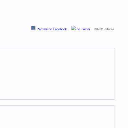
Partilhe no Facebook
no Twitter
30732 leituras