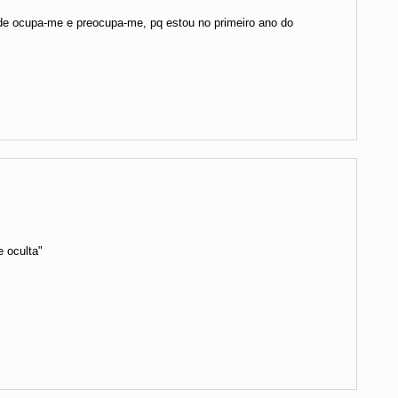
ade ocupa-me e preocupa-me, pq estou no primeiro ano do
 oculta"