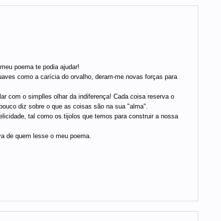
 meu poema te podia ajudar!
suaves como a carícia do orvalho, deram-me novas forças para
ar com o simplles olhar da indiferença! Cada coisa reserva o
ouco diz sobre o que as coisas são na sua "alma".
cidade, tal como os tijolos que temos para construir a nossa
ava de quem lesse o meu poema.