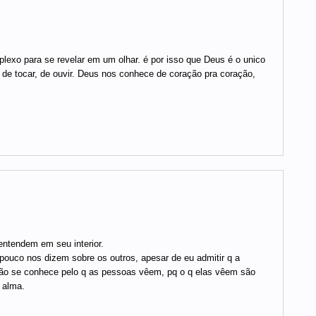
lexo para se revelar em um olhar. é por isso que Deus é o unico
de tocar, de ouvir. Deus nos conhece de coração pra coração,
ntendem em seu interior.
q pouco nos dizem sobre os outros, apesar de eu admitir q a
o não se conhece pelo q as pessoas vêem, pq o q elas vêem são
 alma.