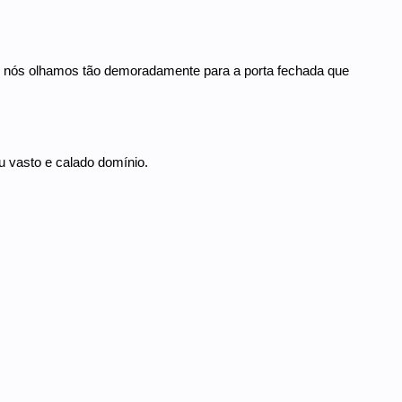
s, nós olhamos tão demoradamente para a porta fechada que
 vasto e calado domínio.